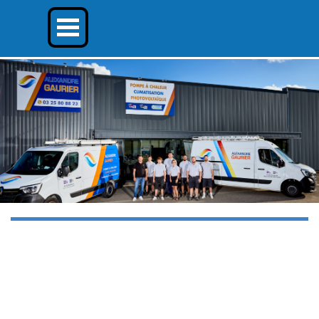
Aller au contenu
Sauter le menu