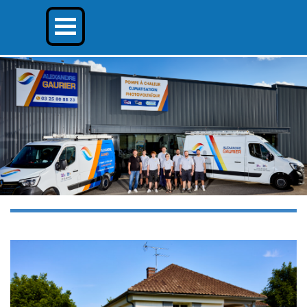
Aller au contenu
Sauter le menu