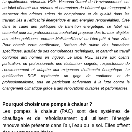
La qualification artisanale RGE ,Reconnu Garant de l’Environnement, est
un label décerné aux artisans et entreprises du bâtiment qui s’engagent à
respecter des critères stricts de compétence et de qualité dans les
travaux liés à l’efficacité énergétique et aux énergies renouvelables. Créé
dans le cadre des politiques de transition énergétique, ce label est
essentiel pour les professionnels souhaitant proposer des travaux éligibles
aux aides publiques, comme MaPrimeRénov' ou l’éco-prêt à taux zéro.
Pour obtenir cette certification, l'artisan doit suivre des formations
spécifiques, justifier de ses compétences techniques, et garantir un travail
conforme aux normes en vigueur. Le label RGE assure aux clients
particuliers ou professionnels une réalisation soignée, respectueuse de
l’environnement et adaptée aux exigences d’efficacité énergétique. L
a
qualification RGE représente un gage de confiance et de
professionnalisme, tout en participant activement à la lutte contre le
changement climatique grâce à des rénovations durables et performantes.
Pourquoi choisir une pompe à chaleur ?
Les pompes à chaleur (PAC) sont des systèmes de
chauffage et de refroidissement qui utilisent l'énergie
renouvelable présente dans l'air, l'eau ou le sol. Elles offrent