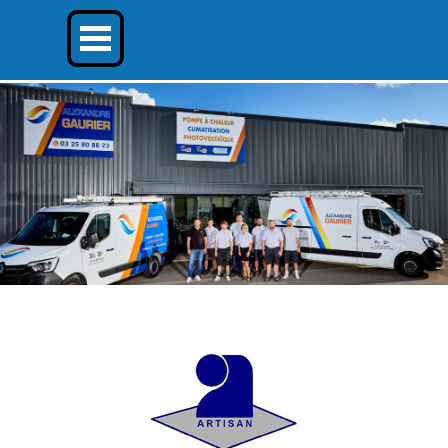
Aller au contenu
Sauter le menu