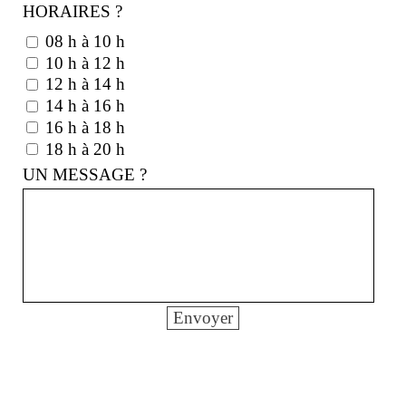
HORAIRES ?
08 h à 10 h
10 h à 12 h
12 h à 14 h
14 h à 16 h
16 h à 18 h
18 h à 20 h
UN MESSAGE ?